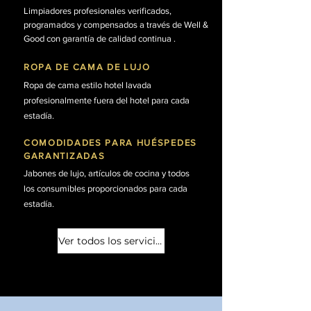
Limpiadores profesionales verificados,
programados y compensados a través de Well &
Good con garantía de calidad continua
.
ROPA DE CAMA DE LUJO
Ropa de cama estilo hotel lavada
profesionalmente fuera del hotel para cada
estadía.
COMODIDADES PARA HUÉSPEDES
GARANTIZADAS
Jabones de lujo, artículos de cocina y todos
los consumibles proporcionados para cada
estadía.
Ver todos los servicios