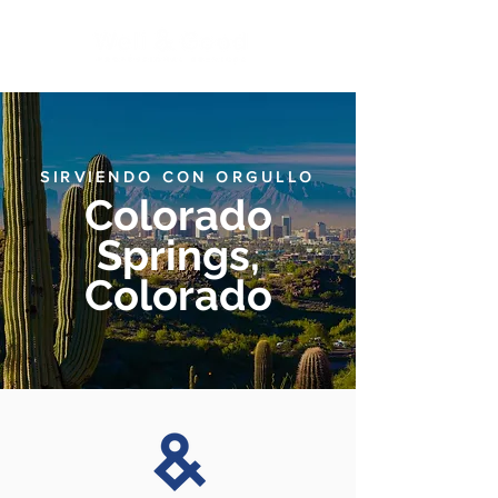
SIRVIENDO CON ORGULLO
Colorado
Springs,
Colorado